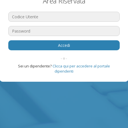
Area Riservata
- o -
Sei un dipendente?
Clicca qui per accedere al portale
dipendenti